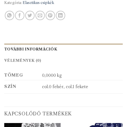
Kategória:
Elasztikus csipkék
TOVÁBBI INFORMÁCIÓK
VÉLEMÉNYEK (0)
TÖMEG
0,0000 kg
SZÍN
col.0 fehér, col.1 fekete
KAPCSOLÓDÓ TERMÉKEK