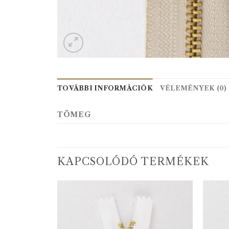
TOVÁBBI INFORMÁCIÓK
VÉLEMÉNYEK (0)
TÖMEG
KAPCSOLÓDÓ TERMÉKEK