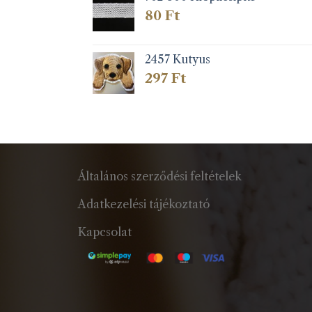
80
Ft
2457 Kutyus
297
Ft
Általános szerződési feltételek
Adatkezelési tájékoztató
Kapcsolat