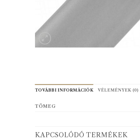
TOVÁBBI INFORMÁCIÓK
VÉLEMÉNYEK (0)
TÖMEG
KAPCSOLÓDÓ TERMÉKEK