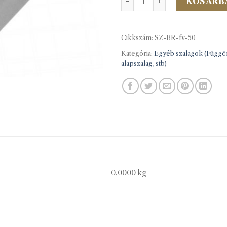
KOSÁRB
Cikkszám:
SZ-BR-fv-50
Kategória:
Egyéb szalagok (Függ
alapszalag, stb)
0,0000 kg