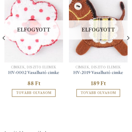
ELFOGYOTT
ELFOGYOTT
CIMKÉK, DÍSZÍTŐ ELEMEK
CIMKÉK, DÍSZÍTŐ ELEMEK
HV-0002 Vasalható cimke
HV-2019 Vasalható cimke
88
Ft
189
Ft
TOVÁBB OLVASOM
TOVÁBB OLVASOM