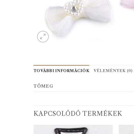
TOVÁBBI INFORMÁCIÓK
VÉLEMÉNYEK (0)
TÖMEG
KAPCSOLÓDÓ TERMÉKEK