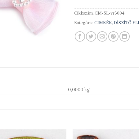
Cikkszám:
CM-SL-vr3004
Kategória:
CIMKÉK, DÍSZÍTŐ E
0,0000 kg