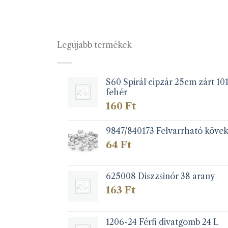
Legújabb termékek
S60 Spirál cipzár 25cm zárt 10
fehér
160
Ft
9847/840173 Felvarrható köve
64
Ft
625008 Diszzsinór 38 arany
163
Ft
1206-24 Férfi divatgomb 24 L