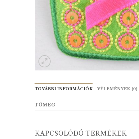
TOVÁBBI INFORMÁCIÓK
VÉLEMÉNYEK (0)
TÖMEG
KAPCSOLÓDÓ TERMÉKEK