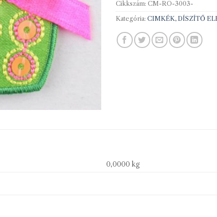
Cikkszám:
CM-RO-3003-
Kategória:
CIMKÉK, DÍSZÍTŐ E
0,0000 kg