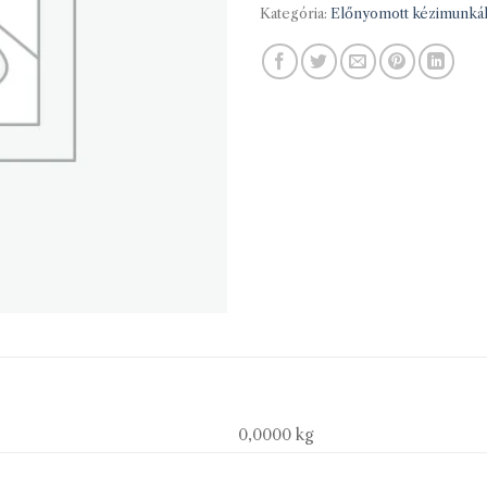
Kategória:
Előnyomott kézimunká
0,0000 kg