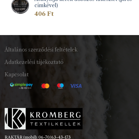
címkével)
406
Ft
Általános szerződési feltételek
Adatkezelési tájékoztató
Kapcsolat
RAKTÁR (mobil): 06-70/63-43-173