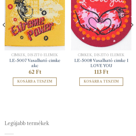
CIMKÉK, DÍSZÍTŐ ELEMEK
CIMKÉK, DÍSZÍTŐ ELEMEK
LE-5007 Vasalható cimke
LE-5008 Vasalható cimke I
akc
LOVE YOU
62
Ft
113
Ft
KOSÁRBA TESZEM
KOSÁRBA TESZEM
Legújabb termékek