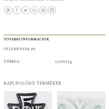
TOVÁBBI INFORMÁCIÓK
VÉLEMÉNYEK (0)
TÖMEG
0,0000 kg
KAPCSOLÓDÓ TERMÉKEK