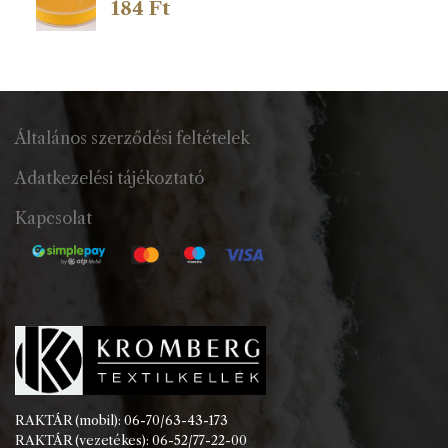
184
Ft
Általános szerződési feltételek
Adatkezelési tájékoztató
Kapcsolat
RAKTÁR (mobil): 06-70/63-43-173
RAKTÁR (vezetékes): 06-52/77-22-00