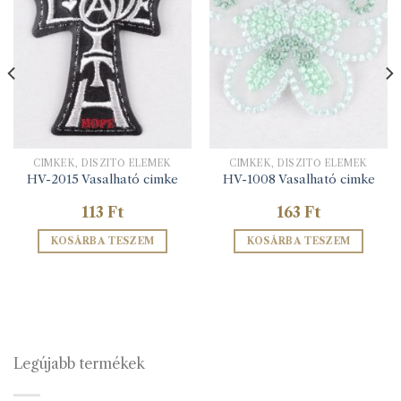
CIMKÉK, DÍSZÍTŐ ELEMEK
CIMKÉK, DÍSZÍTŐ ELEMEK
HV-2015 Vasalható cimke
HV-1008 Vasalható cimke
113
Ft
163
Ft
KOSÁRBA TESZEM
KOSÁRBA TESZEM
Legújabb termékek