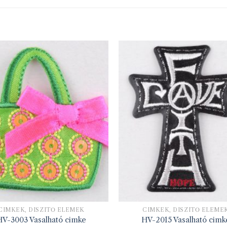
CIMKÉK, DÍSZÍTŐ ELEMEK
CIMKÉK, DÍSZÍTŐ ELEME
HV-3003 Vasalható cimke
HV-2015 Vasalható cimk