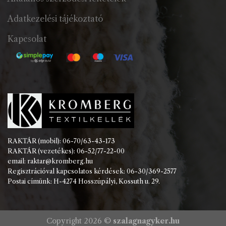
Adatkezelési tájékoztató
Kapcsolat
RAKTÁR (mobil): 06-70/63-43-173
RAKTÁR (vezetékes): 06-52/77-22-00
email: raktar@kromberg.hu
Regisztrációval kapcsolatos kérdések: 06-30/369-2577
Postai címünk: H-4274 Hosszúpályi, Kossuth u. 29.
Copyright 2026 ©
szalagnagyker.hu