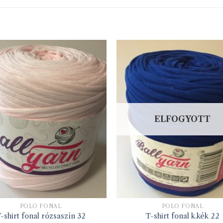
ELFOGYOTT
PÓLÓ FONAL
PÓLÓ FONAL
-shirt fonal rózsaszín 32
T-shirt fonal k.kék 22