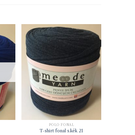
PÓLÓ FONAL
T-shirt fonal s.kék 21