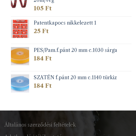
105
Ft
Patentkapocs nikkelezett 1
25
Ft
PES/Pam.f.pánt 20 mm c.1030 sárga
184
Ft
SZATÉN f.pánt 20 mm c.1140 türkiz
184
Ft
Általános szerződési feltételek