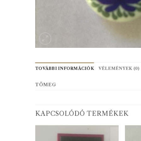
TOVÁBBI INFORMÁCIÓK
VÉLEMÉNYEK (0)
TÖMEG
KAPCSOLÓDÓ TERMÉKEK