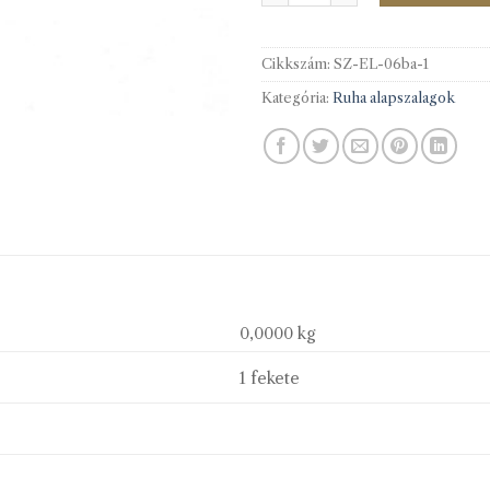
Cikkszám:
SZ-EL-06ba-1
Kategória:
Ruha alapszalagok
0,0000 kg
1 fekete