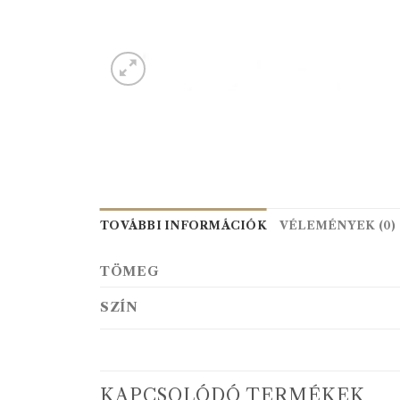
TOVÁBBI INFORMÁCIÓK
VÉLEMÉNYEK (0)
TÖMEG
SZÍN
KAPCSOLÓDÓ TERMÉKEK