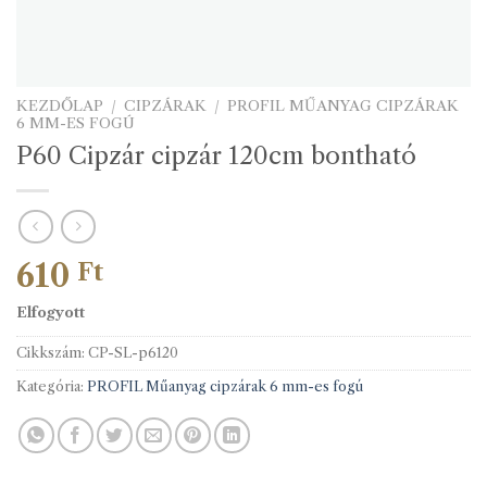
KEZDŐLAP
/
CIPZÁRAK
/
PROFIL MŰANYAG CIPZÁRAK
6 MM-ES FOGÚ
P60 Cipzár cipzár 120cm bontható
610
Ft
Elfogyott
Cikkszám:
CP-SL-p6120
Kategória:
PROFIL Műanyag cipzárak 6 mm-es fogú