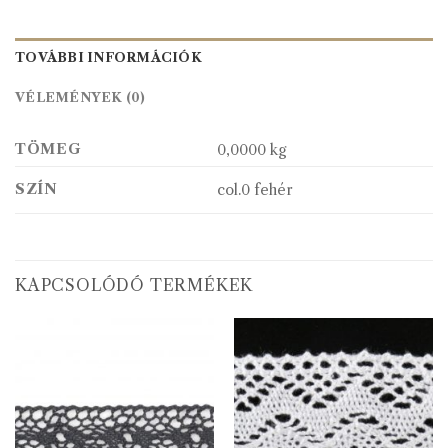
TOVÁBBI INFORMÁCIÓK
VÉLEMÉNYEK (0)
TÖMEG
0,0000 kg
SZÍN
col.0 fehér
KAPCSOLÓDÓ TERMÉKEK