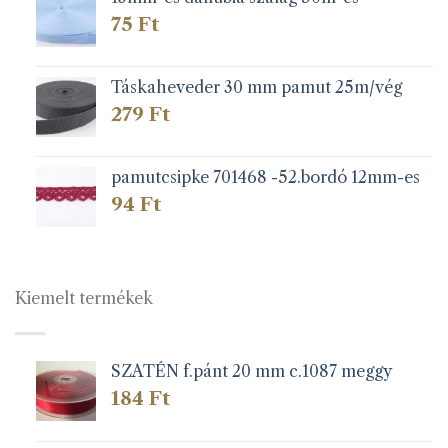
75
Ft
Táskaheveder 30 mm pamut 25m/vég
279
Ft
pamutcsipke 701468 -52.bordó 12mm-es
94
Ft
Kiemelt termékek
SZATÉN f.pánt 20 mm c.1087 meggy
184
Ft