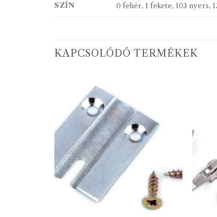
SZÍN
0 fehér, 1 fekete, 103 nyers, 1
KAPCSOLÓDÓ TERMÉKEK