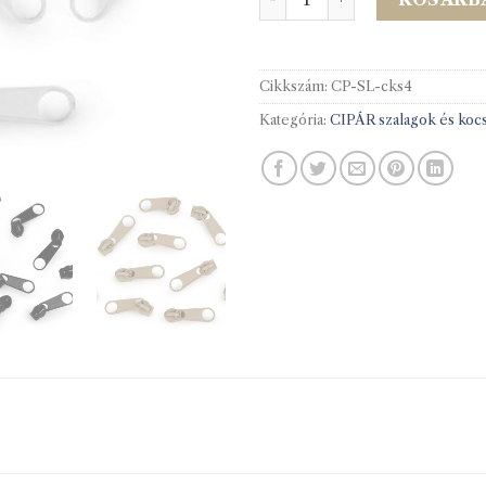
Cikkszám:
CP-SL-cks4
Kategória:
CIPÁR szalagok és kocs