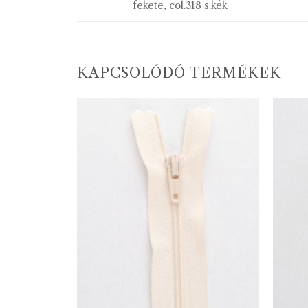
fekete, col.318 s.kék
KAPCSOLÓDÓ TERMÉKEK