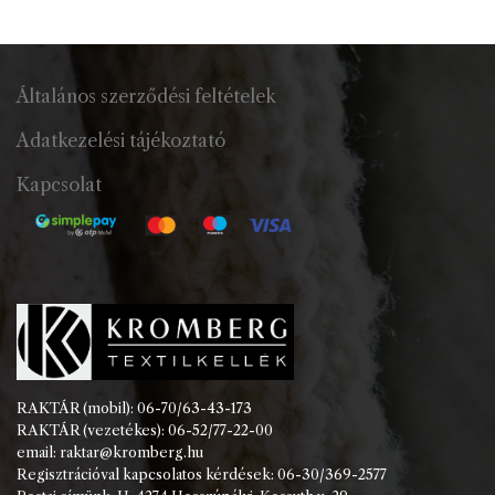
Általános szerződési feltételek
Adatkezelési tájékoztató
Kapcsolat
RAKTÁR (mobil): 06-70/63-43-173
RAKTÁR (vezetékes): 06-52/77-22-00
email: raktar@kromberg.hu
Regisztrációval kapcsolatos kérdések: 06-30/369-2577