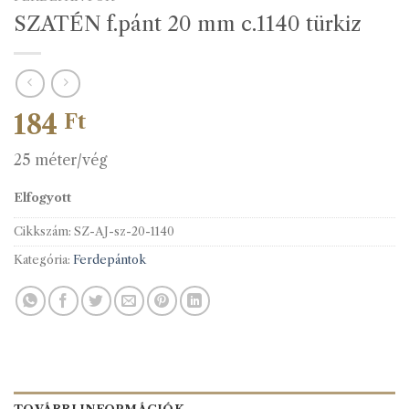
SZATÉN f.pánt 20 mm c.1140 türkiz
184
Ft
25 méter/vég
Elfogyott
Cikkszám:
SZ-AJ-sz-20-1140
Kategória:
Ferdepántok