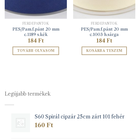
FERDEPÁNTOK
FERDEPÁNTOK
PES/Pam.f.pánt 20 mm
PES/Pam.f.pánt 20 mm
c.1189 s.kék
c.1003 h.sárga
184
Ft
184
Ft
TOVÁBB OLVASOM
KOSÁRBA TESZEM
Legújabb termékek
S60 Spirál cipzár 25cm zárt 101 fehér
160
Ft