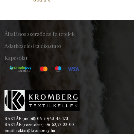
Általános szerződési feltételek
Adatkezelési tájékoztató
Kapcsolat
RAKTÁR (mobil): 06-70/63-43-173
RAKTÁR (vezetékes): 06-52/77-22-00
email: raktar@kromberg.hu