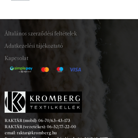
Általános szerződési feltételek
Adatkezelési tájékoztató
Kapcsolat
RAKTÁR (mobil): 06-70/63-43-173
RAKTÁR (vezetékes): 06-52/77-22-00
email: raktar@kromberg.hu