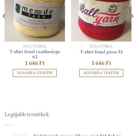
PÓLÓ FONAL
PÓLÓ FONAL
T-shirt fonal vaniliasárga
T-shirt fonal piros 53
62
1 646
Ft
1 646
Ft
KOSÁRBA TESZEM
KOSÁRBA TESZEM
Legújabb termékek