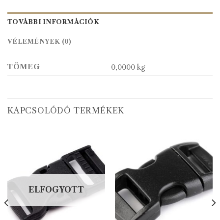
TOVÁBBI INFORMÁCIÓK
VÉLEMÉNYEK (0)
TÖMEG
0,0000 kg
KAPCSOLÓDÓ TERMÉKEK
ELFOGYOTT