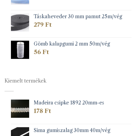
Táskaheveder 30 mm pamut 25m/vég
279
Ft
Gömb kalapgumi 2 mm 50m/vég
56
Ft
Kiemelt termékek
Madeira csipke 1892 20mm-es
178
Ft
Sima gumiszalag 30mm 40m/vég