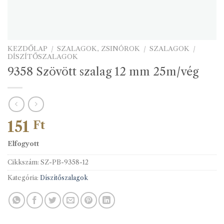
KEZDŐLAP
/
SZALAGOK, ZSINÓROK
/
SZALAGOK
/
DÍSZÍTŐSZALAGOK
9358 Szövött szalag 12 mm 25m/vég
151
Ft
Elfogyott
Cikkszám:
SZ-PB-9358-12
Kategória:
Díszítőszalagok