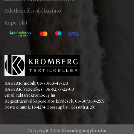
Adatkezelési tájékoztató
Kapcsolat
RAKTÁR (mobil): 06-70/63-43-173
RAKTÁR (vezetékes): 06-52/77-22-00
email: raktar@kromberg.hu
Regisztrációval kapcsolatos kérdések: 06-30/369-2577
Postai címünk: H-4274 Hosszúpályi, Kossuth u. 29.
Copyright 2026 ©
szalagnagyker.hu