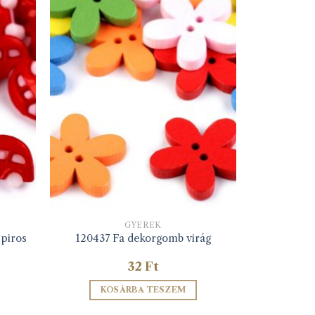
GYEREK
piros
120437 Fa dekorgomb virág
32
Ft
KOSÁRBA TESZEM