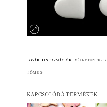
TOVÁBBI INFORMÁCIÓK
VÉLEMÉNYEK (0)
TÖMEG
KAPCSOLÓDÓ TERMÉKEK