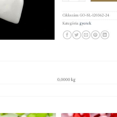
Cikkszám:
GO-SL-120362-24
Kategória:
gyerek
0,0000 kg