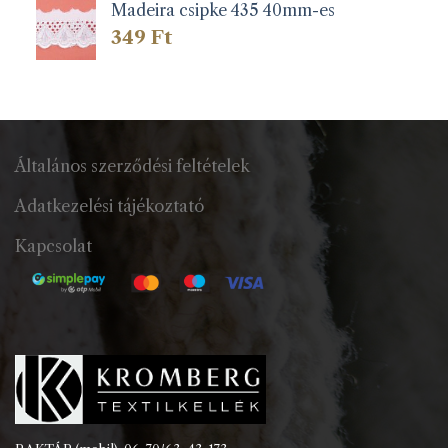
Madeira csipke 435 40mm-es
349
Ft
Általános szerződési feltételek
Adatkezelési tájékoztató
Kapcsolat