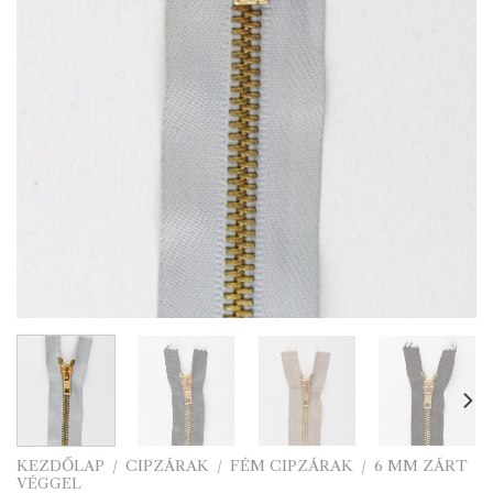
KEZDŐLAP
/
CIPZÁRAK
/
FÉM CIPZÁRAK
/
6 MM ZÁRT
VÉGGEL