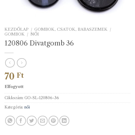
KEZDŐLAP
/
GOMBOK, CSATOK, BABASZEMEK
/
GOMBOK
/
NŐI
120806 Divatgomb 36
70
Ft
Elfogyott
Cikkszám:
GO-SL-120806-36
Kategória:
női