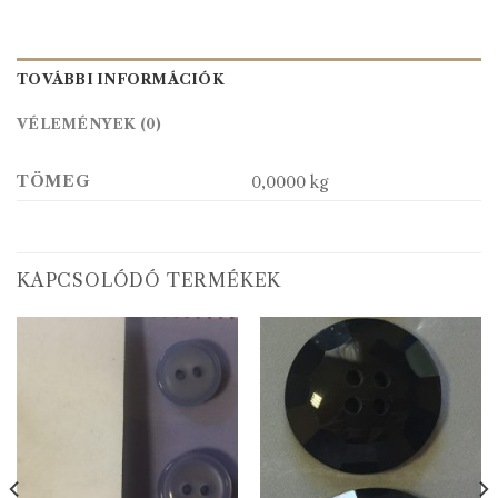
TOVÁBBI INFORMÁCIÓK
VÉLEMÉNYEK (0)
TÖMEG
0,0000 kg
KAPCSOLÓDÓ TERMÉKEK