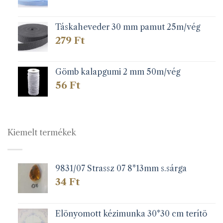
Táskaheveder 30 mm pamut 25m/vég
279
Ft
Gömb kalapgumi 2 mm 50m/vég
56
Ft
Kiemelt termékek
9831/07 Strassz 07 8*13mm s.sárga
34
Ft
Elönyomott kézimunka 30*30 cm terítö