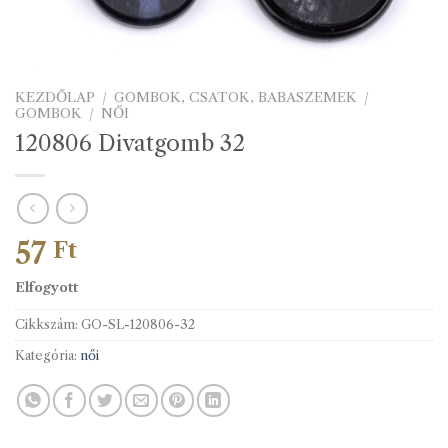
KEZDŐLAP
/
GOMBOK, CSATOK, BABASZEMEK
/
GOMBOK
/
NŐI
120806 Divatgomb 32
57
Ft
Elfogyott
Cikkszám:
GO-SL-120806-32
Kategória:
női