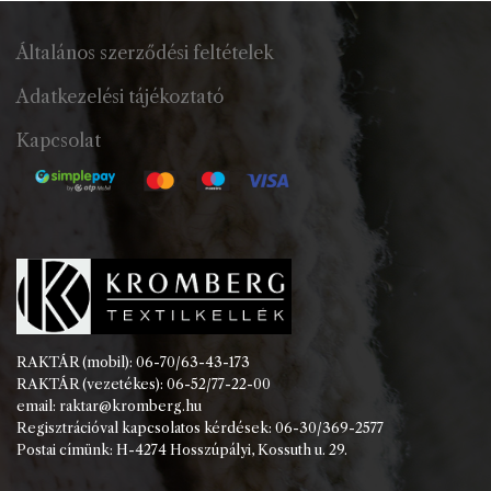
Általános szerződési feltételek
Adatkezelési tájékoztató
Kapcsolat
RAKTÁR (mobil): 06-70/63-43-173
RAKTÁR (vezetékes): 06-52/77-22-00
email: raktar@kromberg.hu
Regisztrációval kapcsolatos kérdések: 06-30/369-2577
Postai címünk: H-4274 Hosszúpályi, Kossuth u. 29.