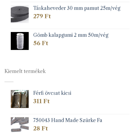
Táskaheveder 30 mm pamut 25m/vég
279
Ft
Gömb kalapgumi 2 mm 50m/vég
56
Ft
Kiemelt termékek
Férfi övcsat kicsi
311
Ft
750043 Hand Made Szürke Fa
28
Ft