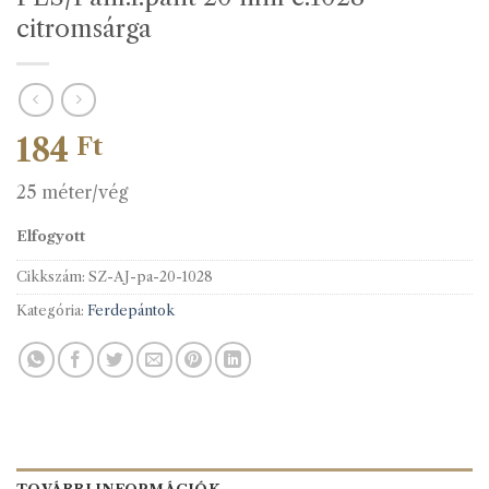
citromsárga
184
Ft
25 méter/vég
Elfogyott
Cikkszám:
SZ-AJ-pa-20-1028
Kategória:
Ferdepántok