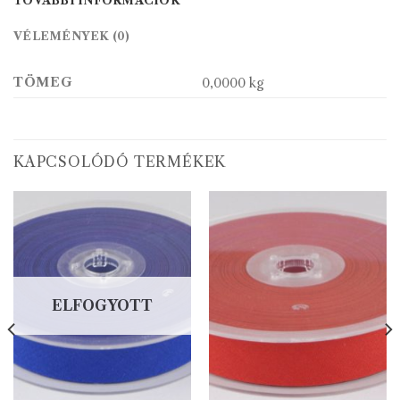
TOVÁBBI INFORMÁCIÓK
VÉLEMÉNYEK (0)
TÖMEG
0,0000 kg
KAPCSOLÓDÓ TERMÉKEK
ELFOGYOTT