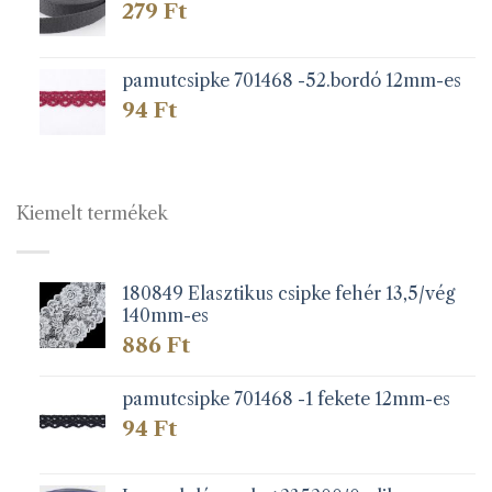
279
Ft
pamutcsipke 701468 -52.bordó 12mm-es
94
Ft
Kiemelt termékek
180849 Elasztikus csipke fehér 13,5/vég
140mm-es
886
Ft
pamutcsipke 701468 -1 fekete 12mm-es
94
Ft