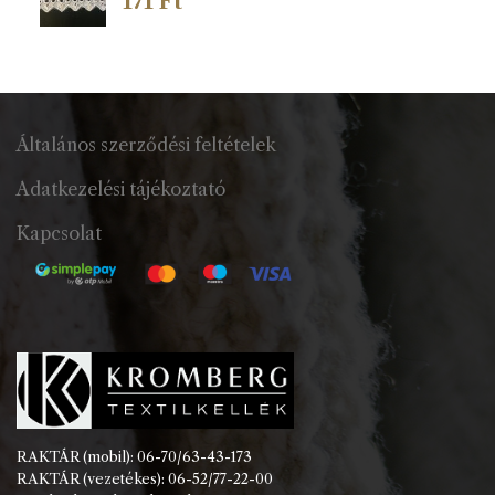
171
Ft
Általános szerződési feltételek
Adatkezelési tájékoztató
Kapcsolat
RAKTÁR (mobil): 06-70/63-43-173
RAKTÁR (vezetékes): 06-52/77-22-00