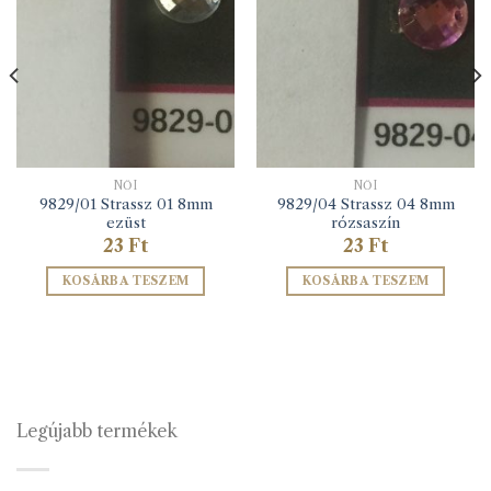
NŐI
NŐI
9829/01 Strassz 01 8mm
9829/04 Strassz 04 8mm
ezüst
rózsaszín
23
Ft
23
Ft
KOSÁRBA TESZEM
KOSÁRBA TESZEM
Legújabb termékek