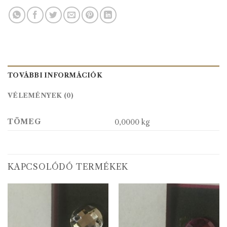
TOVÁBBI INFORMÁCIÓK
VÉLEMÉNYEK (0)
TÖMEG
0,0000 kg
KAPCSOLÓDÓ TERMÉKEK