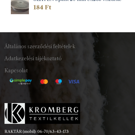
184
Ft
Általános szerződési feltételek
Adatkezelési tájékoztató
Kapcsolat
RAKTÁR (mobil): 06-70/63-43-173