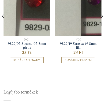
NŐI
NŐI
9829/05 Strassz 05 8mm
9829/19 Strassz 19 8mm
piros
lila
23
Ft
23
Ft
KOSÁRBA TESZEM
KOSÁRBA TESZEM
Legújabb termékek