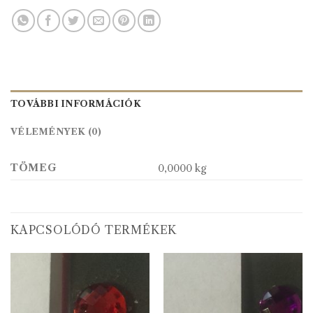
TOVÁBBI INFORMÁCIÓK
VÉLEMÉNYEK (0)
TÖMEG
0,0000 kg
KAPCSOLÓDÓ TERMÉKEK