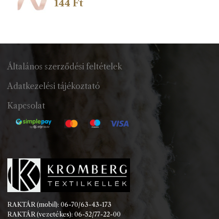
144
Ft
Általános szerződési feltételek
Adatkezelési tájékoztató
Kapcsolat
RAKTÁR (mobil): 06-70/63-43-173
RAKTÁR (vezetékes): 06-52/77-22-00