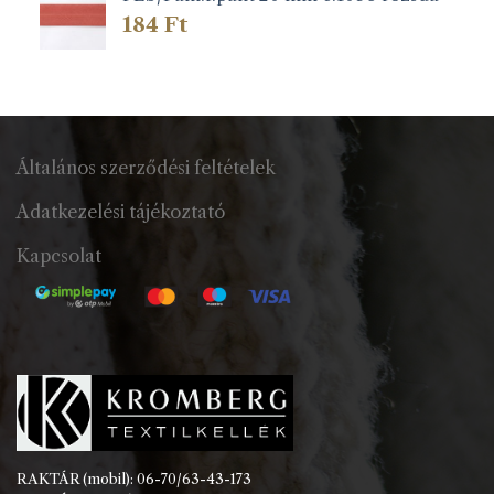
184
Ft
Általános szerződési feltételek
Adatkezelési tájékoztató
Kapcsolat
RAKTÁR (mobil): 06-70/63-43-173