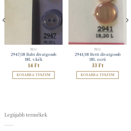
NŐI
NŐI
2947/18 Babi divatgomb
2941/18 Betti divatgomb
18L v.kék
18L ecrü
14
Ft
33
Ft
KOSÁRBA TESZEM
KOSÁRBA TESZEM
Legújabb termékek