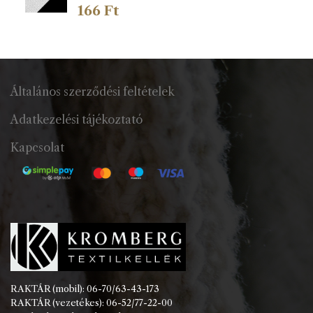
166
Ft
Általános szerződési feltételek
Adatkezelési tájékoztató
Kapcsolat
RAKTÁR (mobil): 06-70/63-43-173
RAKTÁR (vezetékes): 06-52/77-22-00