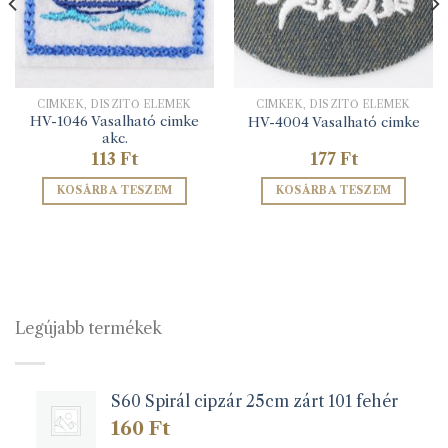
CIMKÉK, DÍSZÍTŐ ELEMEK
CIMKÉK, DÍSZÍTŐ ELEMEK
HV-1046 Vasalható cimke
HV-4004 Vasalható cimke
akc.
113
Ft
177
Ft
KOSÁRBA TESZEM
KOSÁRBA TESZEM
Legújabb termékek
S60 Spirál cipzár 25cm zárt 101 fehér
160
Ft