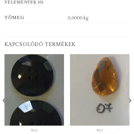
VÉLEMÉNYEK (0)
TÖMEG
0,0000 kg
KAPCSOLÓDÓ TERMÉKEK
NŐI
NŐI