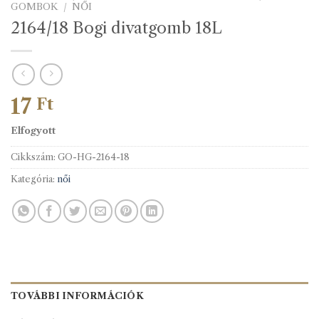
GOMBOK
/
NŐI
2164/18 Bogi divatgomb 18L
17
Ft
Elfogyott
Cikkszám:
GO-HG-2164-18
Kategória:
női
TOVÁBBI INFORMÁCIÓK