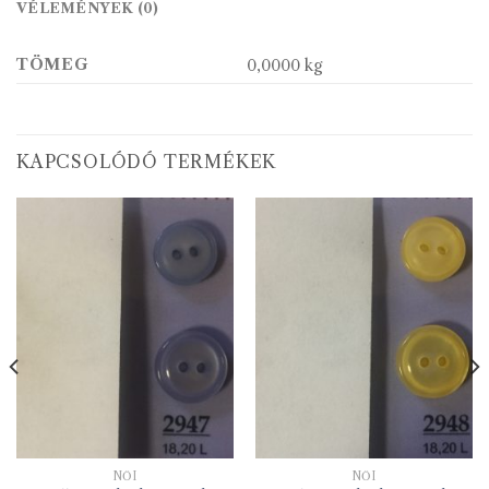
VÉLEMÉNYEK (0)
TÖMEG
0,0000 kg
KAPCSOLÓDÓ TERMÉKEK
NŐI
NŐI