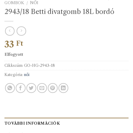
GOMBOK
/
NŐI
2943/18 Betti divatgomb 18L bordó
33
Ft
Elfogyott
Cikkszám:
GO-HG-2943-18
Kategória:
női
TOVÁBBI INFORMÁCIÓK