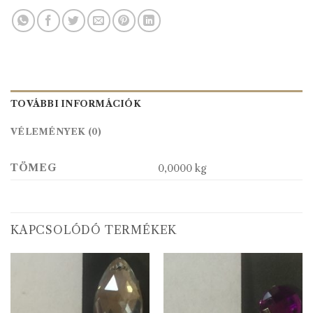
TOVÁBBI INFORMÁCIÓK
VÉLEMÉNYEK (0)
TÖMEG
0,0000 kg
KAPCSOLÓDÓ TERMÉKEK