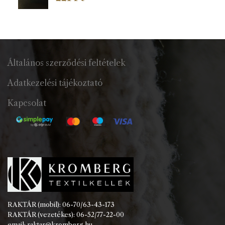
Általános szerződési feltételek
Adatkezelési tájékoztató
Kapcsolat
RAKTÁR (mobil): 06-70/63-43-173
RAKTÁR (vezetékes): 06-52/77-22-00
email: raktar@kromberg.hu