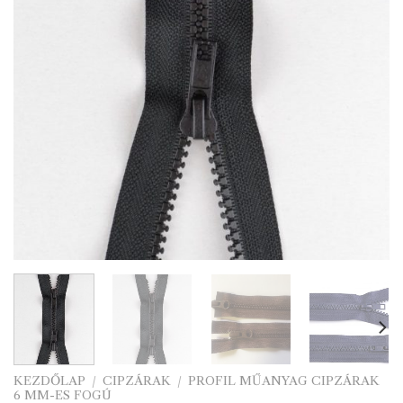
KEZDŐLAP
/
CIPZÁRAK
/
PROFIL MŰANYAG CIPZÁRAK
6 MM-ES FOGÚ