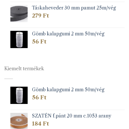
Táskaheveder 30 mm pamut 25m/vég
279
Ft
Gömb kalapgumi 2 mm 50m/vég
56
Ft
Kiemelt termékek
Gömb kalapgumi 2 mm 50m/vég
56
Ft
SZATÉN f.pánt 20 mm c.1053 arany
184
Ft