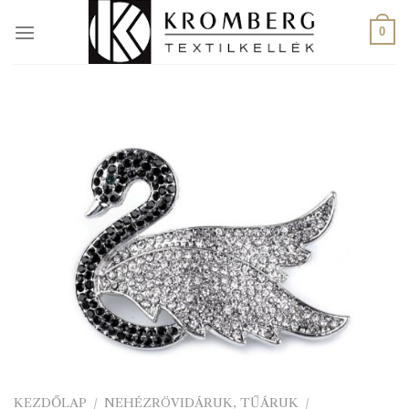
Skip
to
0
content
KEZDŐLAP
/
NEHÉZRÖVIDÁRUK, TŰÁRUK
/