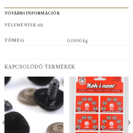
TOVÁBBI INFORMÁCIÓK
VÉLEMÉNYEK (0)
TÖMEG
0,0000 kg
KAPCSOLÓDÓ TERMÉKEK