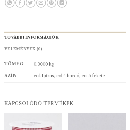
TOVÁBBI INFORMÁCIÓK
VÉLEMÉNYEK (0)
TÖMEG
0,0000 kg
SZÍN
col. 1piros, col.4 bordó, col.5 fekete
KAPCSOLÓDÓ TERMÉKEK