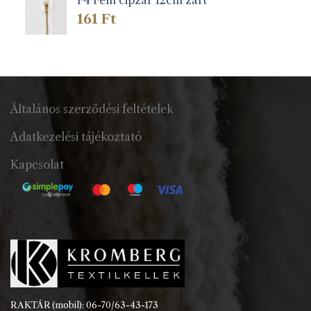
161
Ft
Általános szerződési feltételek
Adatkezelési tájékoztató
Kapcsolat
RAKTÁR (mobil): 06-70/63-43-173