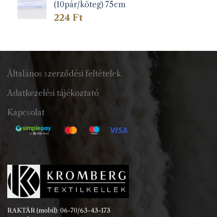
(10pár/köteg) 75cm
224
Ft
Általános szerződési feltételek
Adatkezelési tájékoztató
Kapcsolat
RAKTÁR (mobil): 06-70/63-43-173