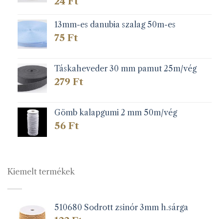
24
Ft
13mm-es danubia szalag 50m-es
75
Ft
Táskaheveder 30 mm pamut 25m/vég
279
Ft
Gömb kalapgumi 2 mm 50m/vég
56
Ft
Kiemelt termékek
510680 Sodrott zsinór 3mm h.sárga