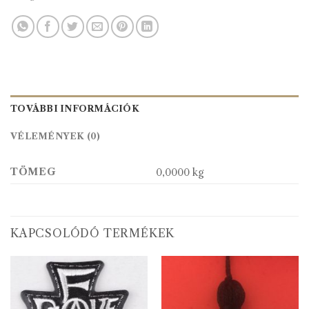
TOVÁBBI INFORMÁCIÓK
VÉLEMÉNYEK (0)
TÖMEG
0,0000 kg
KAPCSOLÓDÓ TERMÉKEK