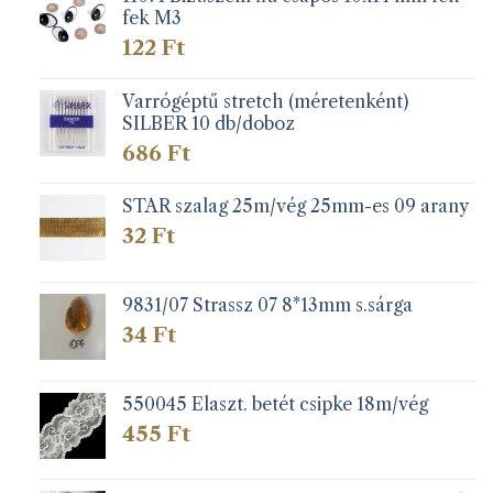
fek M3
122
Ft
Varrógéptű stretch (méretenként)
SILBER 10 db/doboz
686
Ft
STAR szalag 25m/vég 25mm-es 09 arany
32
Ft
9831/07 Strassz 07 8*13mm s.sárga
34
Ft
550045 Elaszt. betét csipke 18m/vég
455
Ft