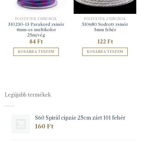
POLYESTER ZSINÓROK
POLYESTER ZSINÓROK
310230-13 Parakord zsinór
510680 Sodrott zsinór
4mm-es multikolor
3mm fehér
25m/vég
84
Ft
122
Ft
KOSÁRBA TESZEM
KOSÁRBA TESZEM
Legújabb termékek
S60 Spirál cipzár 25cm zárt 101 fehér
160
Ft