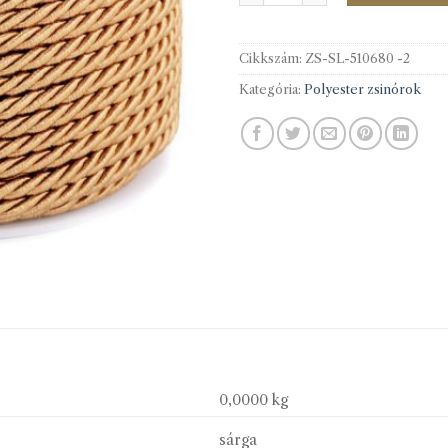
Cikkszám:
ZS-SL-510680 -2
Kategória:
Polyester zsinórok
0,0000 kg
sárga